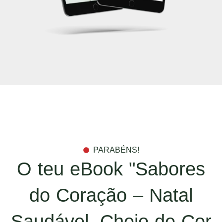
PARABÉNS!
O teu eBook "Sabores
do Coração – Natal
Saudável, Cheio de Cor