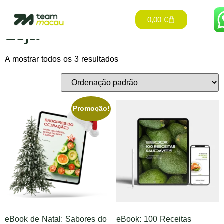
Início
/ Loja
0,00
€
Loja
A mostrar todos os 3 resultados
Promoção!
eBook de Natal: Sabores do
eBook: 100 Receitas