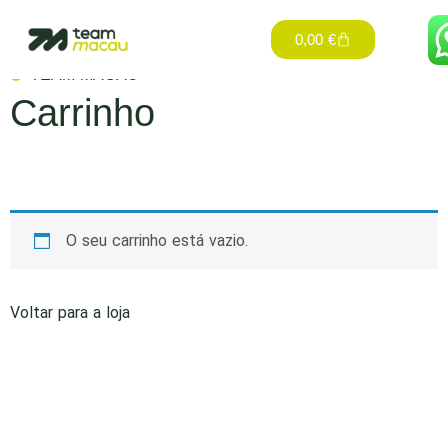
0,00
€
TEAM MACAU
Carrinho
O seu carrinho está vazio.
Voltar para a loja